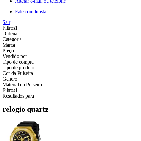
Alterar e-mail ou telefone
Fale com lojista
Sair
Filtros
1
Ordenar
Categoria
Marca
Preço
Vendido por
Tipo de compra
Tipo de produto
Cor da Pulseira
Genero
Material da Pulseira
Filtros
1
Resultados para
relogio quartz