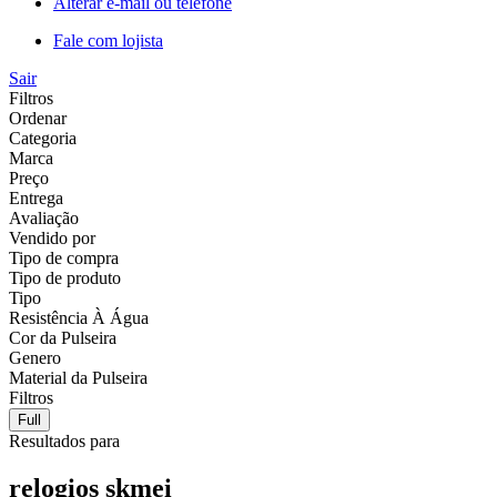
Alterar e-mail ou telefone
Fale com lojista
Sair
Filtros
Ordenar
Categoria
Marca
Preço
Entrega
Avaliação
Vendido por
Tipo de compra
Tipo de produto
Tipo
Resistência À Água
Cor da Pulseira
Genero
Material da Pulseira
Filtros
Full
Resultados para
relogios skmei