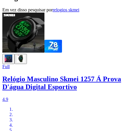
Em vez disso pesquisar por
relogios skmei
Full
Relógio Masculino Skmei 1257 Á Prova
D'água Digital Esportivo
4.9