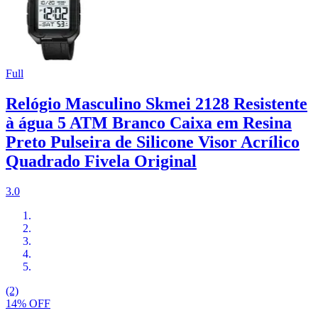
Full
Relógio Masculino Skmei 2128 Resistente
à água 5 ATM Branco Caixa em Resina
Preto Pulseira de Silicone Visor Acrílico
Quadrado Fivela Original
3.0
(2)
14% OFF