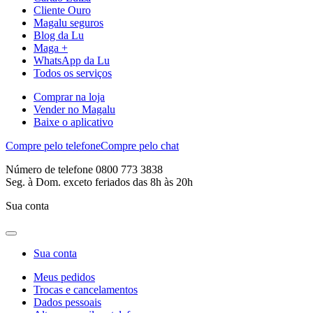
Cliente Ouro
Magalu seguros
Blog da Lu
Maga +
WhatsApp da Lu
Todos os serviços
Comprar na loja
Vender no Magalu
Baixe o aplicativo
Compre pelo telefone
Compre pelo chat
Número de telefone 0800 773 3838
Seg. à Dom. exceto feriados das 8h às 20h
Sua conta
Sua conta
Meus pedidos
Trocas e cancelamentos
Dados pessoais