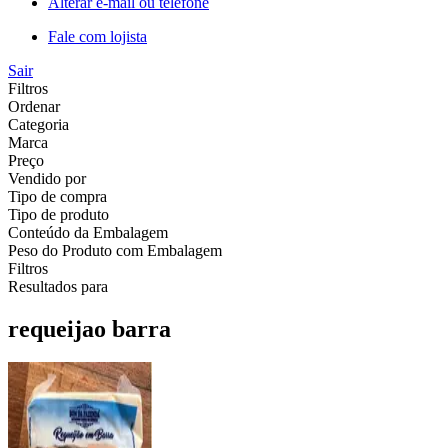
Alterar e-mail ou telefone
Fale com lojista
Sair
Filtros
Ordenar
Categoria
Marca
Preço
Vendido por
Tipo de compra
Tipo de produto
Conteúdo da Embalagem
Peso do Produto com Embalagem
Filtros
Resultados para
requeijao barra