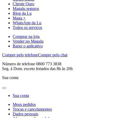
Cliente Ouro
Magalu seguros
Blog da Lu
Maga +
WhatsApp da Lu
Todos os serviços
Comprar na loja
Vender no Magalu
Baixe o aplicativo
Compre pelo telefone
Compre pelo chat
Número de telefone 0800 773 3838
Seg. à Dom. exceto feriados das 8h às 20h
Sua conta
Sua conta
Meus pedidos
Trocas e cancelamentos
Dados pessoais