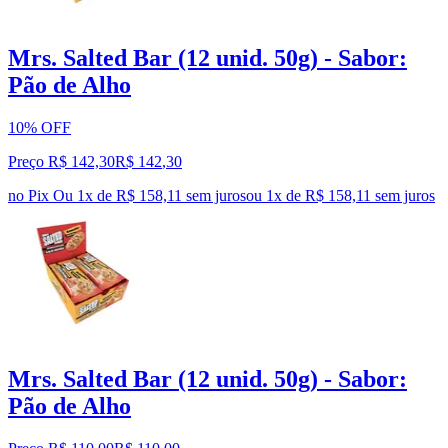
Mrs. Salted Bar (12 unid. 50g) - Sabor:
Pão de Alho
10% OFF
Preço R$ 142,30
R$
142
,
30
no Pix
Ou 1x de R$ 158,11 sem juros
ou
1
x de
R$ 158,11
sem juros
Mrs. Salted Bar (12 unid. 50g) - Sabor:
Pão de Alho