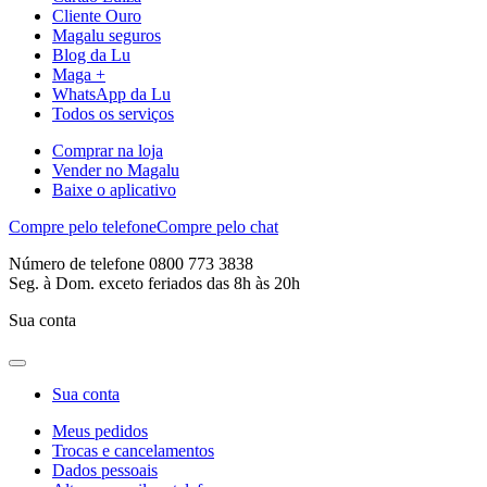
Cliente Ouro
Magalu seguros
Blog da Lu
Maga +
WhatsApp da Lu
Todos os serviços
Comprar na loja
Vender no Magalu
Baixe o aplicativo
Compre pelo telefone
Compre pelo chat
Número de telefone 0800 773 3838
Seg. à Dom. exceto feriados das 8h às 20h
Sua conta
Sua conta
Meus pedidos
Trocas e cancelamentos
Dados pessoais