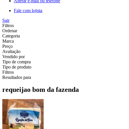
Alterar e-mail ou telefone
Fale com lojista
Sair
Filtros
Ordenar
Categoria
Marca
Preço
Avaliação
Vendido por
Tipo de compra
Tipo de produto
Filtros
Resultados para
requeijao bom da fazenda