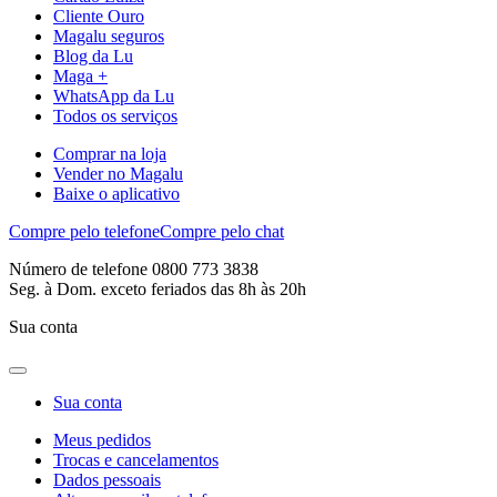
Cliente Ouro
Magalu seguros
Blog da Lu
Maga +
WhatsApp da Lu
Todos os serviços
Comprar na loja
Vender no Magalu
Baixe o aplicativo
Compre pelo telefone
Compre pelo chat
Número de telefone 0800 773 3838
Seg. à Dom. exceto feriados das 8h às 20h
Sua conta
Sua conta
Meus pedidos
Trocas e cancelamentos
Dados pessoais