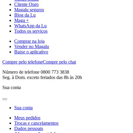
Cliente Ouro
Magalu seguros
Blog da Lu
Maga +
WhatsApp da Lu
Todos os serviços
Comprar na loja
Vender no Magalu
Baixe o aplicativo
Compre pelo telefone
Compre pelo chat
Número de telefone 0800 773 3838
Seg. à Dom. exceto feriados das 8h às 20h
Sua conta
Sua conta
Meus pedidos
Trocas e cancelamentos
Dados pessoais