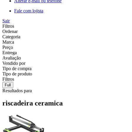
Alterar e-mail ou telefone
Fale com lojista
Sair
Filtros
Ordenar
Categoria
Marca
Preço
Entrega
Avaliação
Vendido por
Tipo de compra
Tipo de produto
Filtros
Full
Resultados para
riscadeira ceramica