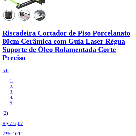
Riscadeira Cortador de Piso Porcelanato
80cm Cerâmica com Guia Laser Régua
Suporte de Óleo Rolamentada Corte
Preciso
5.0
(2)
R$ 777,67
23% OFF