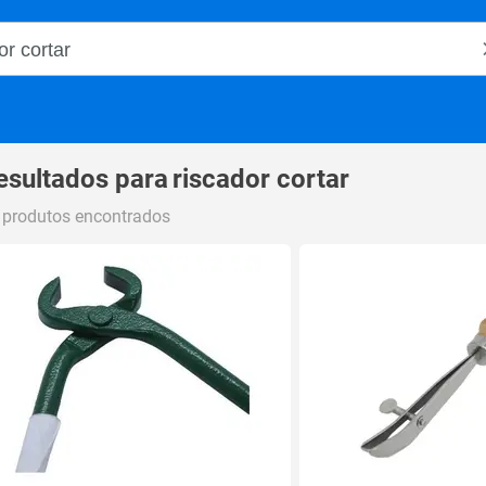
o Magalu
esultados para
riscador cortar
 produtos encontrados