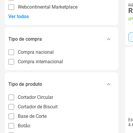
R$
Webcontinental Marketplace
R
Ver todos
(
8%
Tipo de compra
Compra nacional
Compra internacional
Tipo de produto
Cortador Circular
Cortador de Biscuit
Base de Corte
Es
4.
Botão