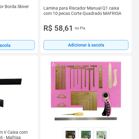
or Borda Skiver
Lamina para Riscador Manual Q1 caixa
com 10 pecas Corte Quadrado MAFRISA
R$ 58,61
no Pix
Adicionar à sacola
sacola
em V Caixa com
6 - Mafrisa