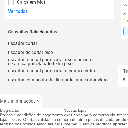
Caixa em Mdf
2x
Ver todos
2 v
o
(
5%
Consultas Relacionadas
riscador cortar
riscador de cortar piso
riscador manual para cortar riscador vidro
ceramica porcelanato telha piso
riscador manual para cortar ceramica vidro
Te
riscador com ponta de diamante para cortar vidro
Bl
Mais informações
Blog da Lu
Nossas lojas
Preços e condições de pagamento exclusivos para compras via interne
lojas físicas. Ofertas válidas na compra de até 5 peças de cada produto
término dos nossos estoques para internet. Caso os produtos apresen