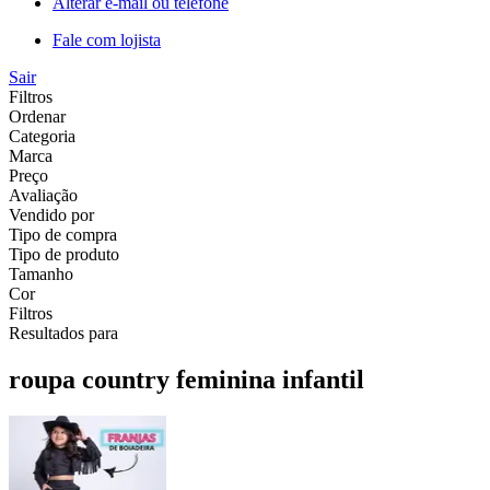
Alterar e-mail ou telefone
Fale com lojista
Sair
Filtros
Ordenar
Categoria
Marca
Preço
Avaliação
Vendido por
Tipo de compra
Tipo de produto
Tamanho
Cor
Filtros
Resultados para
roupa country feminina infantil