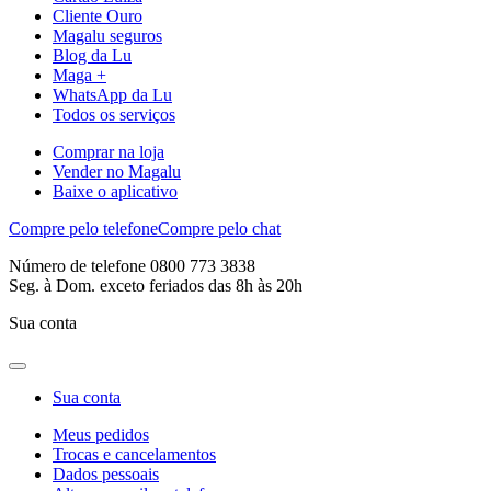
Cliente Ouro
Magalu seguros
Blog da Lu
Maga +
WhatsApp da Lu
Todos os serviços
Comprar na loja
Vender no Magalu
Baixe o aplicativo
Compre pelo telefone
Compre pelo chat
Número de telefone 0800 773 3838
Seg. à Dom. exceto feriados das 8h às 20h
Sua conta
Sua conta
Meus pedidos
Trocas e cancelamentos
Dados pessoais