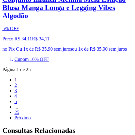
Blusa Manga Longa e Legging Vibes
Algodão
5% OFF
Preço R$ 34,11
R$
34
,
11
no Pix
Ou 1x de R$ 35,90 sem juros
ou
1
x de
R$ 35,90
sem juros
Cupom 10% OFF
Página
1
de
25
1
2
3
4
5
...
25
Próximo
Consultas Relacionadas