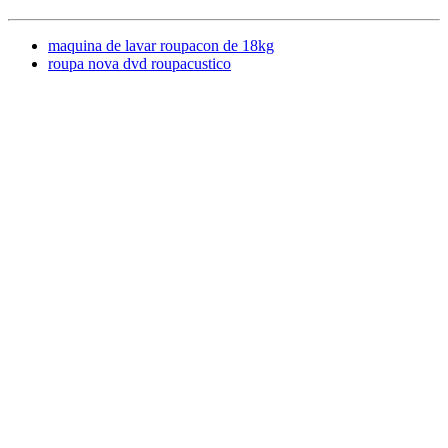
maquina de lavar roupacon de 18kg
roupa nova dvd roupacustico