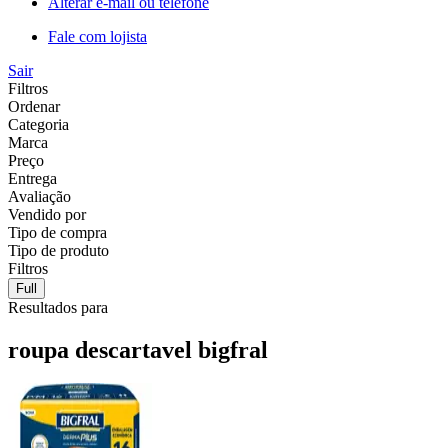
Alterar e-mail ou telefone
Fale com lojista
Sair
Filtros
Ordenar
Categoria
Marca
Preço
Entrega
Avaliação
Vendido por
Tipo de compra
Tipo de produto
Filtros
Full
Resultados para
roupa descartavel bigfral