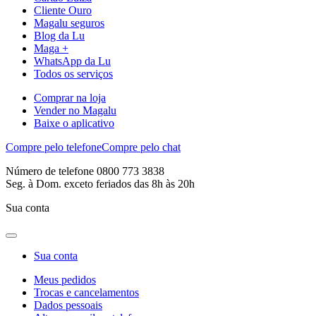
Cliente Ouro
Magalu seguros
Blog da Lu
Maga +
WhatsApp da Lu
Todos os serviços
Comprar na loja
Vender no Magalu
Baixe o aplicativo
Compre pelo telefone
Compre pelo chat
Número de telefone 0800 773 3838
Seg. à Dom. exceto feriados das 8h às 20h
Sua conta
Sua conta
Meus pedidos
Trocas e cancelamentos
Dados pessoais