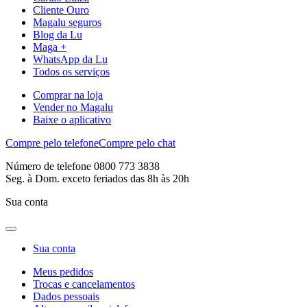
Cliente Ouro
Magalu seguros
Blog da Lu
Maga +
WhatsApp da Lu
Todos os serviços
Comprar na loja
Vender no Magalu
Baixe o aplicativo
Compre pelo telefone
Compre pelo chat
Número de telefone 0800 773 3838
Seg. à Dom. exceto feriados das 8h às 20h
Sua conta
Sua conta
Meus pedidos
Trocas e cancelamentos
Dados pessoais