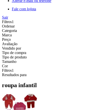
Alterar e-mail ou telefone
Fale com lojista
Sair
Filtros
1
Ordenar
Categoria
Marca
Preço
Avaliação
Vendido por
Tipo de compra
Tipo de produto
Tamanho
Cor
Filtros
1
Resultados para
roupa infantil