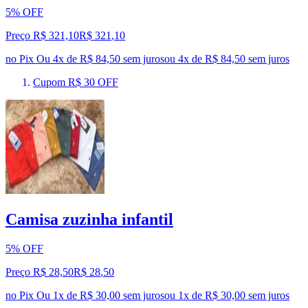
5% OFF
Preço R$ 321,10
R$
321
,
10
no Pix
Ou 4x de R$ 84,50 sem juros
ou
4
x de
R$ 84,50
sem juros
Cupom R$ 30 OFF
Camisa zuzinha infantil
5% OFF
Preço R$ 28,50
R$
28
,
50
no Pix
Ou 1x de R$ 30,00 sem juros
ou
1
x de
R$ 30,00
sem juros