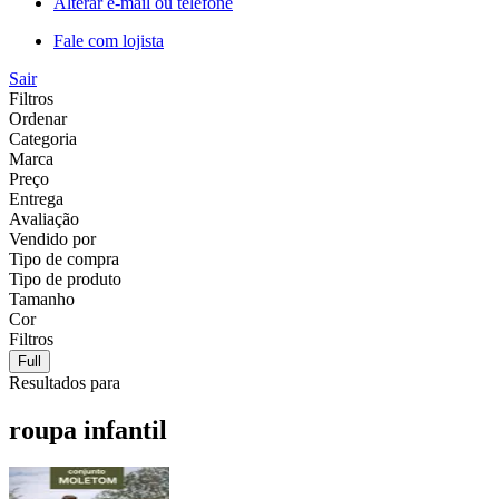
Alterar e-mail ou telefone
Fale com lojista
Sair
Filtros
Ordenar
Categoria
Marca
Preço
Entrega
Avaliação
Vendido por
Tipo de compra
Tipo de produto
Tamanho
Cor
Filtros
Full
Resultados para
roupa infantil