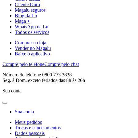
Cliente Ouro
Magalu seguros
Blog da Lu
Maga +
WhatsApp da Lu
Todos os serviços
Comprar na loja
Vender no Magalu
Baixe o aplicativo
Compre pelo telefone
Compre pelo chat
Número de telefone 0800 773 3838
Seg. à Dom. exceto feriados das 8h às 20h
Sua conta
Sua conta
Meus pedidos
Trocas e cancelamentos
Dados pessoais