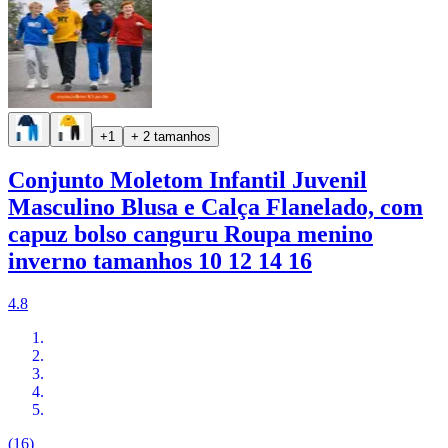
+1
+ 2 tamanhos
Conjunto Moletom Infantil Juvenil
Masculino Blusa e Calça Flanelado, com
capuz bolso canguru Roupa menino
inverno tamanhos 10 12 14 16
4.8
(16)