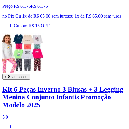
Preço R$ 61,75
R$
61
,
75
no Pix
Ou 1x de R$ 65,00 sem juros
ou
1
x de
R$ 65,00
sem juros
Cupom R$ 15 OFF
+ 8 tamanhos
Kit 6 Peças Inverno 3 Blusas + 3 Legging
Menina Conjunto Infantis Promoção
Modelo 2025
5.0