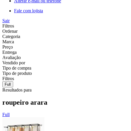
Alterar e-mail ou telefone
Fale com lojista
Sair
Filtros
Ordenar
Categoria
Marca
Preço
Entrega
Avaliação
Vendido por
Tipo de compra
Tipo de produto
Filtros
Full
Resultados para
roupeiro arara
Full