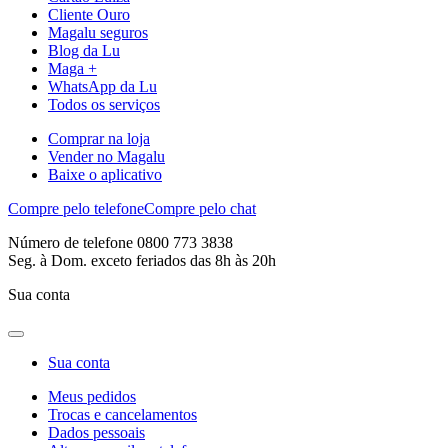
Cliente Ouro
Magalu seguros
Blog da Lu
Maga +
WhatsApp da Lu
Todos os serviços
Comprar na loja
Vender no Magalu
Baixe o aplicativo
Compre pelo telefone
Compre pelo chat
Número de telefone 0800 773 3838
Seg. à Dom. exceto feriados das 8h às 20h
Sua conta
Sua conta
Meus pedidos
Trocas e cancelamentos
Dados pessoais