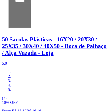
50 Sacolas Plásticas - 16X20 / 20X30 /
25X35 / 30X40 / 40X50 - Boca de Palhaço
/ Alça Vazada - Loja
5.0
(2)
10% OFF
Preço R$ 16,18
R$
16
,
18