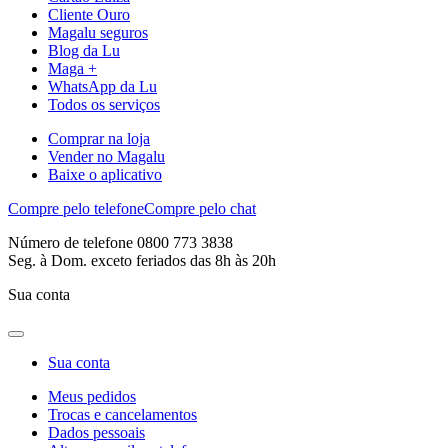
Cliente Ouro
Magalu seguros
Blog da Lu
Maga +
WhatsApp da Lu
Todos os serviços
Comprar na loja
Vender no Magalu
Baixe o aplicativo
Compre pelo telefone
Compre pelo chat
Número de telefone 0800 773 3838
Seg. à Dom. exceto feriados das 8h às 20h
Sua conta
Sua conta
Meus pedidos
Trocas e cancelamentos
Dados pessoais