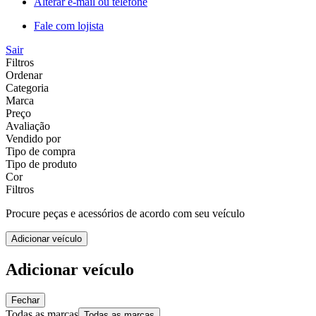
Alterar e-mail ou telefone
Fale com lojista
Sair
Filtros
Ordenar
Categoria
Marca
Preço
Avaliação
Vendido por
Tipo de compra
Tipo de produto
Cor
Filtros
Procure peças e acessórios de acordo com seu veículo
Adicionar veículo
Adicionar veículo
Fechar
Todas as marcas
Todas as marcas