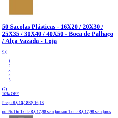
50 Sacolas Plásticas - 16X20 / 20X30 /
25X35 / 30X40 / 40X50 - Boca de Palhaço
/ Alça Vazada - Loja
5.0
(2)
10% OFF
Preço R$ 16,18
R$
16
,
18
no Pix
Ou 1x de R$ 17,98 sem juros
ou
1
x de
R$ 17,98
sem juros