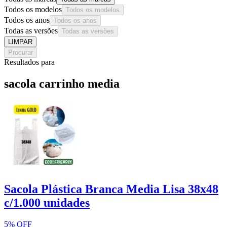
Todos os modelos
Todos os modelos
Todos os anos
Todos os anos
Todas as versões
Todas as versões
LIMPAR
Procurar
Resultados para
sacola carrinho media
Sacola Plástica Branca Media Lisa 38x48
c/1.000 unidades
5% OFF