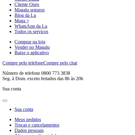
Cliente Ouro
Magalu seguros
Blog da Lu
Maga +
WhatsApp da Lu
Todos os serviços
Comprar na loja
Vender no Magalu
Baixe o aplicativo
Compre pelo telefone
Compre pelo chat
Número de telefone 0800 773 3838
Seg. à Dom. exceto feriados das 8h às 20h
Sua conta
Sua conta
Meus pedidos
Trocas e cancelamentos
Dados pessoais