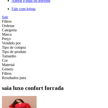
Alterar e-mail ou telefone
Fale com lojista
Sair
Filtros
Ordenar
Categoria
Marca
Preço
Vendido por
Tipo de compra
Tipo de produto
Tamanho
Cor
Material
Genero
Filtros
Resultados para
saia luxo confort forrada