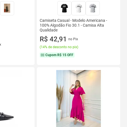
Camiseta Casual - Modelo Americana -
100% Algodão Fio 30.1 - Camisa Alta
Qualidade
R$ 42,91
no Pix
x
(
14% de desconto no pix
)
Cupom
R$ 15 OFF