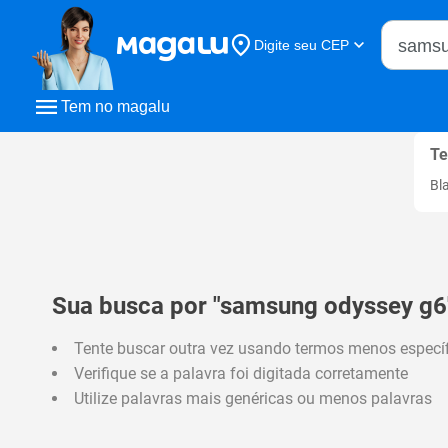
Buscar n
Digite seu CEP
Buscar
Tem no magalu
Te
Bl
Sua busca por "samsung odyssey g6"
Tente buscar outra vez usando termos menos especí
Verifique se a palavra foi digitada corretamente
Utilize palavras mais genéricas ou menos palavras