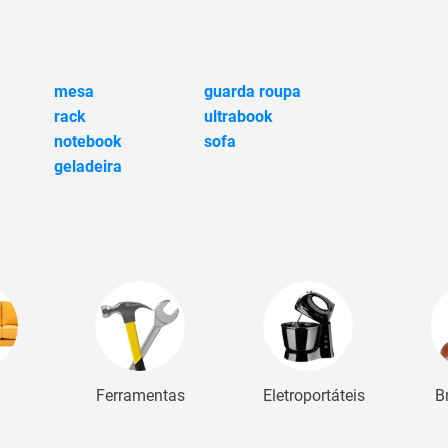
mesa
guarda roupa
rack
ultrabook
notebook
sofa
geladeira
Ferramentas
Eletroportáteis
B