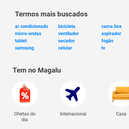
Termos mais buscados
ar condicionado
bicicleta
cama box
micro-ondas
ventilador
aspirador
tablet
secador
fogão
samsung
celular
tv
Tem no Magalu
Ofertas do
Internacional
Casa
dia