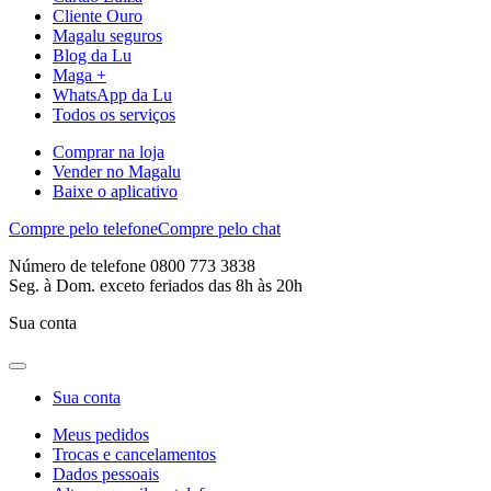
Cliente Ouro
Magalu seguros
Blog da Lu
Maga +
WhatsApp da Lu
Todos os serviços
Comprar na loja
Vender no Magalu
Baixe o aplicativo
Compre pelo telefone
Compre pelo chat
Número de telefone 0800 773 3838
Seg. à Dom. exceto feriados das 8h às 20h
Sua conta
Sua conta
Meus pedidos
Trocas e cancelamentos
Dados pessoais