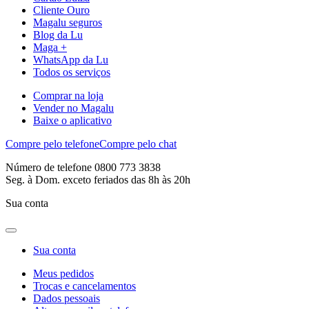
Cliente Ouro
Magalu seguros
Blog da Lu
Maga +
WhatsApp da Lu
Todos os serviços
Comprar na loja
Vender no Magalu
Baixe o aplicativo
Compre pelo telefone
Compre pelo chat
Número de telefone 0800 773 3838
Seg. à Dom. exceto feriados das 8h às 20h
Sua conta
Sua conta
Meus pedidos
Trocas e cancelamentos
Dados pessoais