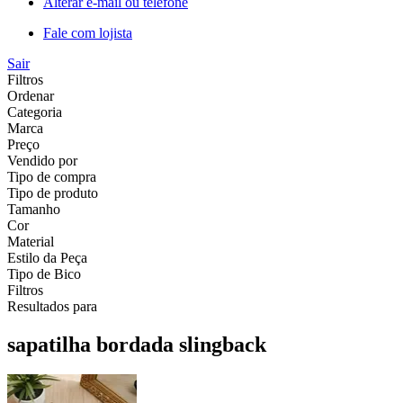
Alterar e-mail ou telefone
Fale com lojista
Sair
Filtros
Ordenar
Categoria
Marca
Preço
Vendido por
Tipo de compra
Tipo de produto
Tamanho
Cor
Material
Estilo da Peça
Tipo de Bico
Filtros
Resultados para
sapatilha bordada slingback