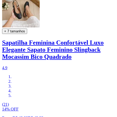
+ 7 tamanhos
Sapatilha Feminina Confortável Luxo
Elegante Sapato Feminino Slingback
Mocassim Bico Quadrado
4.9
(21)
14% OFF