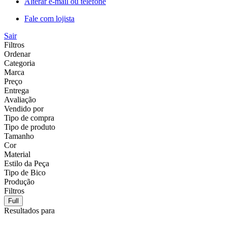
Alterar e-mail ou telefone
Fale com lojista
Sair
Filtros
Ordenar
Categoria
Marca
Preço
Entrega
Avaliação
Vendido por
Tipo de compra
Tipo de produto
Tamanho
Cor
Material
Estilo da Peça
Tipo de Bico
Produção
Filtros
Full
Resultados para