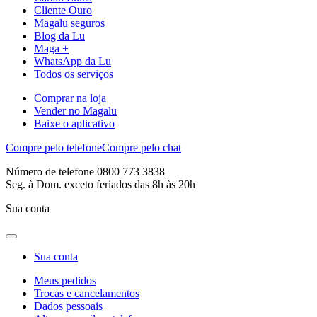
Cliente Ouro
Magalu seguros
Blog da Lu
Maga +
WhatsApp da Lu
Todos os serviços
Comprar na loja
Vender no Magalu
Baixe o aplicativo
Compre pelo telefone
Compre pelo chat
Número de telefone 0800 773 3838
Seg. à Dom. exceto feriados das 8h às 20h
Sua conta
Sua conta
Meus pedidos
Trocas e cancelamentos
Dados pessoais