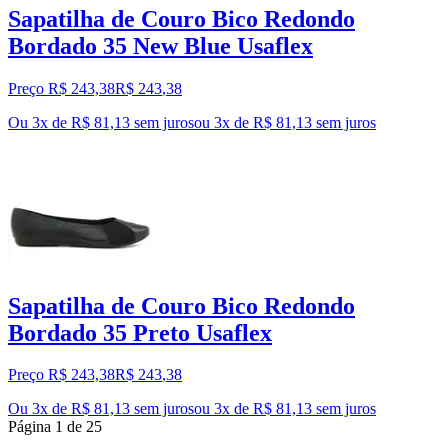
Sapatilha de Couro Bico Redondo
Bordado 35 New Blue Usaflex
Preço R$ 243,38
R$
243
,
38
Ou 3x de R$ 81,13 sem juros
ou
3
x de
R$ 81,13
sem juros
Sapatilha de Couro Bico Redondo
Bordado 35 Preto Usaflex
Preço R$ 243,38
R$
243
,
38
Ou 3x de R$ 81,13 sem juros
ou
3
x de
R$ 81,13
sem juros
Página
1
de
25