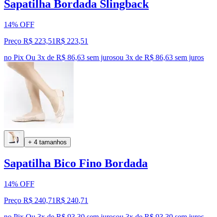
Sapatilha Bordada Slingback
14% OFF
Preço R$ 223,51
R$
223
,
51
no Pix
Ou 3x de R$ 86,63 sem juros
ou
3
x de
R$ 86,63
sem juros
+ 4 tamanhos
Sapatilha Bico Fino Bordada
14% OFF
Preço R$ 240,71
R$
240
,
71
no Pix
Ou 3x de R$ 93,30 sem juros
ou
3
x de
R$ 93,30
sem juros