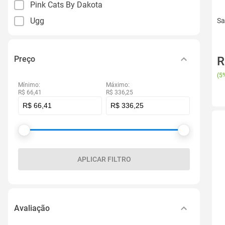
Pink Cats By Dakota
Ugg
Sa
R
Preço
(
5%
Mínimo:
Máximo:
R$ 66,41
R$ 336,25
APLICAR FILTRO
Avaliação