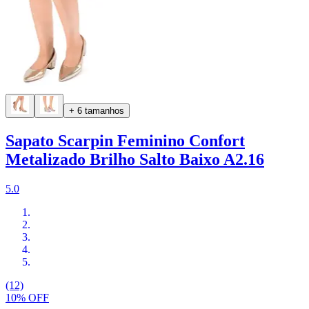
+ 6 tamanhos
Sapato Scarpin Feminino Confort
Metalizado Brilho Salto Baixo A2.16
5.0
(12)
10% OFF