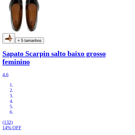
+ 5 tamanhos
Sapato Scarpin salto baixo grosso
feminino
4.6
(132)
14% OFF