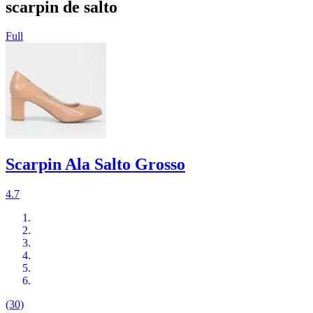
scarpin de salto
Full
Scarpin Ala Salto Grosso
4.7
(30)