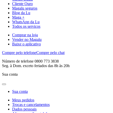
Cliente Ouro
Magalu seguros
Blog da Lu
Maga +
WhatsApp da Lu
Todos os serviços
Comprar na loja
Vender no Magalu
Baixe o aplicativo
Compre pelo telefone
Compre pelo chat
Número de telefone 0800 773 3838
Seg. à Dom. exceto feriados das 8h às 20h
Sua conta
Sua conta
Meus pedidos
Trocas e cancelamentos
Dados pessoais