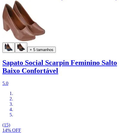
+ 5 tamanhos
Sapato Social Scarpin Feminino Salto
Baixo Confortável
5.0
(15)
14% OFF