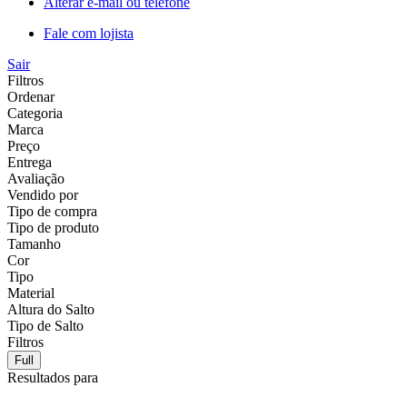
Alterar e-mail ou telefone
Fale com lojista
Sair
Filtros
Ordenar
Categoria
Marca
Preço
Entrega
Avaliação
Vendido por
Tipo de compra
Tipo de produto
Tamanho
Cor
Tipo
Material
Altura do Salto
Tipo de Salto
Filtros
Full
Resultados para