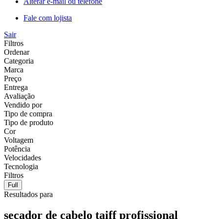
Alterar e-mail ou telefone
Fale com lojista
Sair
Filtros
Ordenar
Categoria
Marca
Preço
Entrega
Avaliação
Vendido por
Tipo de compra
Tipo de produto
Cor
Voltagem
Potência
Velocidades
Tecnologia
Filtros
Full
Resultados para
secador de cabelo taiff profissional