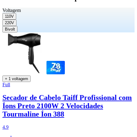
Voltagem
110V
220V
Bivolt
+ 1 voltagem
Full
Secador de Cabelo Taiff Profissional com
Íons Preto 2100W 2 Velocidades
Tourmaline Íon 388
4.9