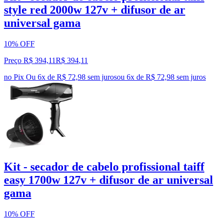
style red 2000w 127v + difusor de ar
universal gama
10% OFF
Preço R$ 394,11
R$
394
,
11
no Pix
Ou 6x de R$ 72,98 sem juros
ou
6
x de
R$ 72,98
sem juros
Kit - secador de cabelo profissional taiff
easy 1700w 127v + difusor de ar universal
gama
10% OFF