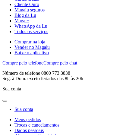
Cliente Ouro
Magalu seguros
Blog da Lu
Maga +
WhatsApp da Lu
Todos os serviços
Comprar na loja
Vender no Magalu
Baixe o aplicativo
Compre pelo telefone
Compre pelo chat
Número de telefone 0800 773 3838
Seg. à Dom. exceto feriados das 8h às 20h
Sua conta
Sua conta
Meus pedidos
Trocas e cancelamentos
Dados pessoais