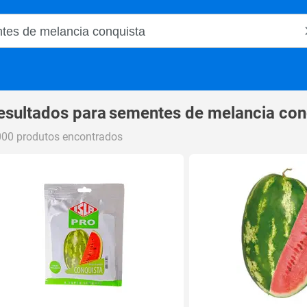
o Magalu
esultados para
sementes de melancia con
000 produtos encontrados