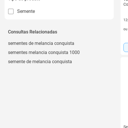
Co
Semente
12
12 
o
Consultas Relacionadas
sementes de melancia conquista
sementes melancia conquista 1000
semente de melancia conquista
Se