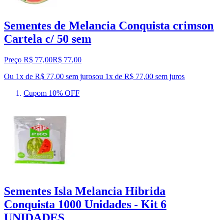
Sementes de Melancia Conquista crimson
Cartela c/ 50 sem
Preço R$ 77,00
R$
77
,
00
Ou 1x de R$ 77,00 sem juros
ou
1
x de
R$ 77,00
sem juros
Cupom 10% OFF
Sementes Isla Melancia Hibrida
Conquista 1000 Unidades - Kit 6
UNIDADES