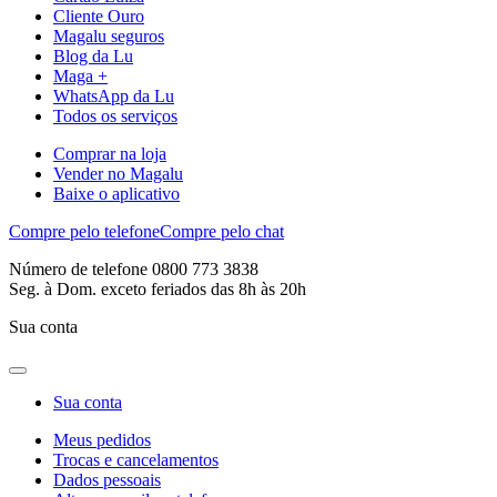
Cliente Ouro
Magalu seguros
Blog da Lu
Maga +
WhatsApp da Lu
Todos os serviços
Comprar na loja
Vender no Magalu
Baixe o aplicativo
Compre pelo telefone
Compre pelo chat
Número de telefone 0800 773 3838
Seg. à Dom. exceto feriados das 8h às 20h
Sua conta
Sua conta
Meus pedidos
Trocas e cancelamentos
Dados pessoais