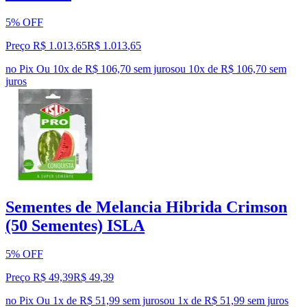
5% OFF
Preço R$ 1.013,65
R$
1.013
,
65
no Pix
Ou 10x de R$ 106,70 sem juros
ou
10
x de
R$ 106,70
sem
juros
Sementes de Melancia Hibrida Crimson
(50 Sementes) ISLA
5% OFF
Preço R$ 49,39
R$
49
,
39
no Pix
Ou 1x de R$ 51,99 sem juros
ou
1
x de
R$ 51,99
sem juros