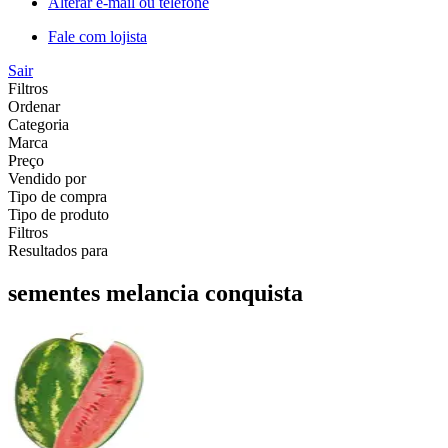
Alterar e-mail ou telefone
Fale com lojista
Sair
Filtros
Ordenar
Categoria
Marca
Preço
Vendido por
Tipo de compra
Tipo de produto
Filtros
Resultados para
sementes melancia conquista