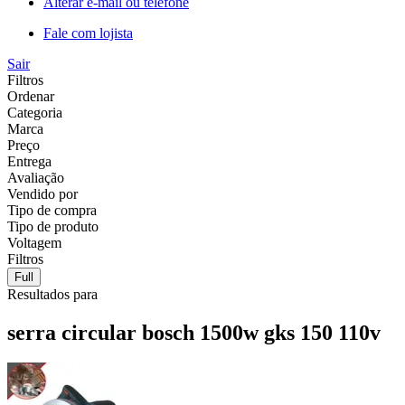
Alterar e-mail ou telefone
Fale com lojista
Sair
Filtros
Ordenar
Categoria
Marca
Preço
Entrega
Avaliação
Vendido por
Tipo de compra
Tipo de produto
Voltagem
Filtros
Full
Resultados para
serra circular bosch 1500w gks 150 110v