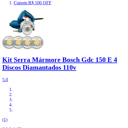
Cupom R$ 100 OFF
Kit Serra Mármore Bosch Gdc 150 E 4
Discos Diamantados 110v
5.0
(1)