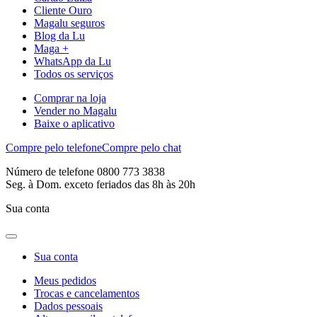
Cliente Ouro
Magalu seguros
Blog da Lu
Maga +
WhatsApp da Lu
Todos os serviços
Comprar na loja
Vender no Magalu
Baixe o aplicativo
Compre pelo telefone
Compre pelo chat
Número de telefone 0800 773 3838
Seg. à Dom. exceto feriados das 8h às 20h
Sua conta
Sua conta
Meus pedidos
Trocas e cancelamentos
Dados pessoais