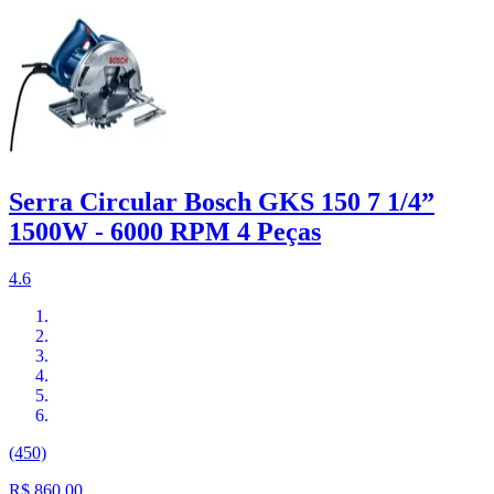
Serra Circular Bosch GKS 150 7 1/4”
1500W - 6000 RPM 4 Peças
4.6
(450)
R$ 860,00