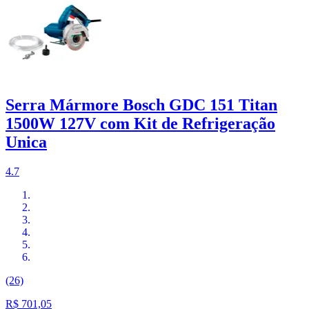
Serra Mármore Bosch GDC 151 Titan
1500W 127V com Kit de Refrigeração
Unica
4.7
(26)
R$ 701,05