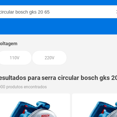
o Magalu
oltagem
110V
220V
esultados para
serra circular bosch gks 2
000 produtos encontrados