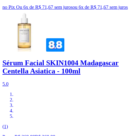
no Pix
Ou 6x de R$ 71,67 sem juros
ou
6
x de
R$ 71,67
sem juros
Sérum Facial SKIN1004 Madagascar
Centella Asiatica - 100ml
5.0
(1)