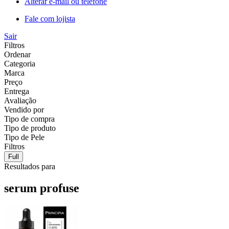
Alterar e-mail ou telefone
Fale com lojista
Sair
Filtros
Ordenar
Categoria
Marca
Preço
Entrega
Avaliação
Vendido por
Tipo de compra
Tipo de produto
Tipo de Pele
Filtros
Full
Resultados para
serum profuse