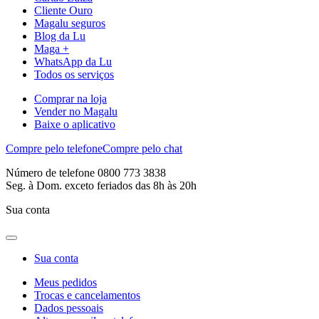
Cliente Ouro
Magalu seguros
Blog da Lu
Maga +
WhatsApp da Lu
Todos os serviços
Comprar na loja
Vender no Magalu
Baixe o aplicativo
Compre pelo telefone
Compre pelo chat
Número de telefone 0800 773 3838
Seg. à Dom. exceto feriados das 8h às 20h
Sua conta
Sua conta
Meus pedidos
Trocas e cancelamentos
Dados pessoais