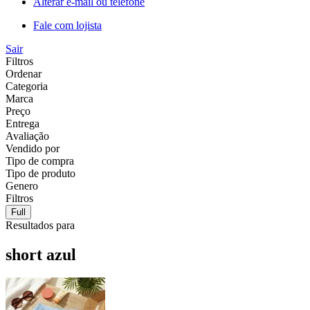
Alterar e-mail ou telefone
Fale com lojista
Sair
Filtros
Ordenar
Categoria
Marca
Preço
Entrega
Avaliação
Vendido por
Tipo de compra
Tipo de produto
Genero
Filtros
Full
Resultados para
short azul