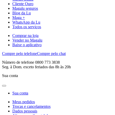
Cliente Ouro
Magalu seguros
Blog da Lu
Maga +
WhatsApp da Lu
Todos os serviços
Comprar na loja
Vender no Magalu
Baixe o aplicativo
Compre pelo telefone
Compre pelo chat
Número de telefone 0800 773 3838
Seg. à Dom. exceto feriados das 8h às 20h
Sua conta
Sua conta
Meus pedidos
Trocas e cancelamentos
Dados pessoais