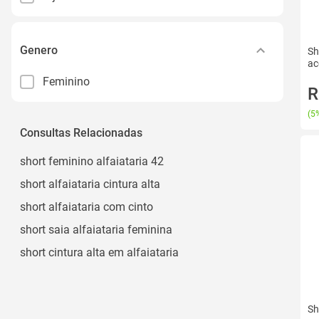
Genero
Sh
ac
Feminino
R
(
5%
Consultas Relacionadas
short feminino alfaiataria 42
short alfaiataria cintura alta
short alfaiataria com cinto
short saia alfaiataria feminina
short cintura alta em alfaiataria
Sh