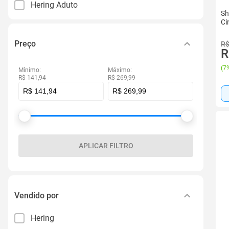
Hering Aduto
Sh
Ci
Preço
R$
R
(
7%
Mínimo:
Máximo:
R$ 141,94
R$ 269,99
APLICAR FILTRO
Vendido por
Hering