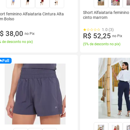
Short Alfaiataria feminino
ort feminino Alfaiataria Cintura Alta
cinto marrom
m Bolso
1.0 (3)
$ 38,00
no Pix
R$ 52,25
no Pix
 de desconto no pix
)
(
5% de desconto no pix
)
Full