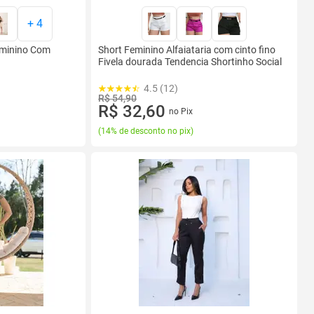
+
4
Feminino Com
Short Feminino Alfaiataria com cinto fino
Fivela dourada Tendencia Shortinho Social
4.5 (12)
R$ 54,90
R$ 32,60
no Pix
(
14% de desconto no pix
)