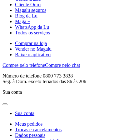
Cliente Ouro
Magalu seguros
Blog da Lu
Maga +
WhatsApp da Lu
Todos os serviços
Comprar na loja
Vender no Magalu
Baixe o aplicativo
Compre pelo telefone
Compre pelo chat
Número de telefone 0800 773 3838
Seg. à Dom. exceto feriados das 8h às 20h
Sua conta
Sua conta
Meus pedidos
Trocas e cancelamentos
Dados pessoais