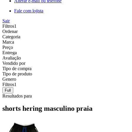
Alterar e-mail ou telefone
Fale com lojista
Sair
Filtros
1
Ordenar
Categoria
Marca
Preço
Entrega
Avaliação
Vendido por
Tipo de compra
Tipo de produto
Genero
Filtros
1
Full
Resultados para
shorts hering masculino praia