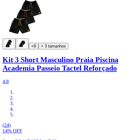
+8
+ 3 tamanhos
Kit 3 Short Masculino Praia Piscina
Academia Passeio Tactel Reforçado
4.8
(24)
14% OFF