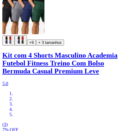
+9
+ 3 tamanhos
Kit com 4 Shorts Masculino Academia
Futebol Fitness Treino Com Bolso
Bermuda Casual Premium Leve
5.0
(3)
7% OFF