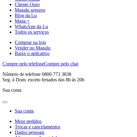
Cliente Ouro
Magalu seguros
Blog da Lu
Maga +
WhatsApp da Lu
Todos os serviços
Comprar na loja
Vender no Magalu
Baixe o aplicativo
Compre pelo telefone
Compre pelo chat
Número de telefone 0800 773 3838
Seg. à Dom. exceto feriados das 8h às 20h
Sua conta
Sua conta
Meus pedidos
Trocas e cancelamentos
Dados pessoais