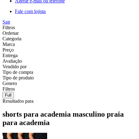
Alterar e-mail ou telefone
Fale com lojista
Sair
Filtros
Ordenar
Categoria
Marca
Preço
Entrega
Avaliação
Vendido por
Tipo de compra
Tipo de produto
Genero
Filtros
Full
Resultados para
shorts para academia masculino praia
para academia