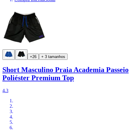
+26
+ 3 tamanhos
Short Masculino Praia Academia Passeio
Poliéster Premium Top
4.3