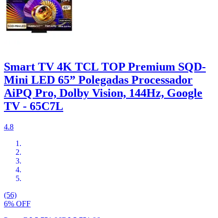
Smart TV 4K TCL TOP Premium SQD-
Mini LED 65” Polegadas Processador
AiPQ Pro, Dolby Vision, 144Hz, Google
TV - 65C7L
4.8
(56)
6% OFF