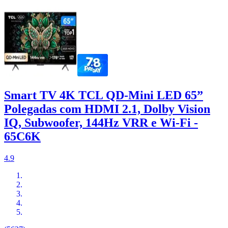
Smart TV 4K TCL QD-Mini LED 65”
Polegadas com HDMI 2.1, Dolby Vision
IQ, Subwoofer, 144Hz VRR e Wi-Fi -
65C6K
4.9