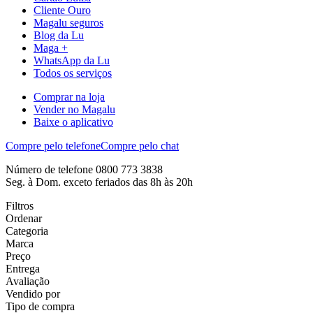
Cliente Ouro
Magalu seguros
Blog da Lu
Maga +
WhatsApp da Lu
Todos os serviços
Comprar na loja
Vender no Magalu
Baixe o aplicativo
Compre pelo telefone
Compre pelo chat
Número de telefone 0800 773 3838
Seg. à Dom. exceto feriados das 8h às 20h
Filtros
Ordenar
Categoria
Marca
Preço
Entrega
Avaliação
Vendido por
Tipo de compra