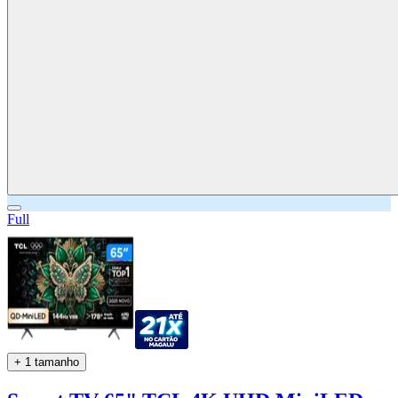
Full
+ 1 tamanho