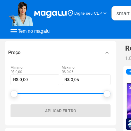
Buscar n
Digite seu CEP
Buscar
Tem no magalu
R
Preço
1.
Mínimo:
Máximo:
R$ 0,00
R$ 0,05
APLICAR FILTRO