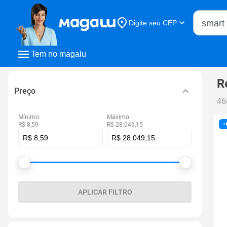
Buscar n
Digite seu CEP
Buscar
Tem no magalu
R
Preço
46
Mínimo:
Máximo:
R$ 8,59
R$ 28.049,15
APLICAR FILTRO