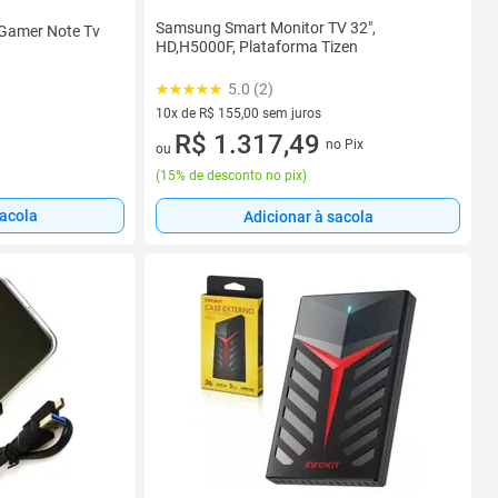
Samsung Smart Monitor TV 32",
 Gamer Note Tv
HD,H5000F, Plataforma Tizen
5.0 (2)
10x de R$ 155,00 sem juros
10 vez de R$ 155,00 sem juros
R$ 1.317,49
no Pix
ou
(
15% de desconto no pix
)
sacola
Adicionar à sacola