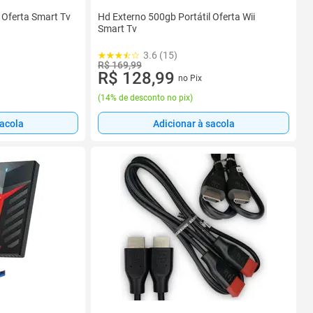
 Oferta Smart Tv
Hd Externo 500gb Portátil Oferta Wii
Smart Tv
3.6 (15)
R$ 169,99
R$ 128,99
no Pix
(
14% de desconto no pix
)
sacola
Adicionar à sacola