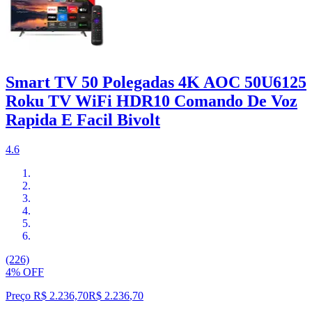
Smart TV 50 Polegadas 4K AOC 50U6125
Roku TV WiFi HDR10 Comando De Voz
Rapida E Facil Bivolt
4.6
(226)
4% OFF
Preço R$ 2.236,70
R$
2.236
,
70