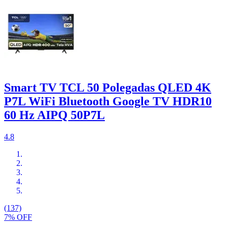
Smart TV TCL 50 Polegadas QLED 4K
P7L WiFi Bluetooth Google TV HDR10
60 Hz AIPQ 50P7L
4.8
(137)
7% OFF