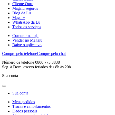
Cliente Ouro
Magalu seguros
Blog da Lu
Maga +
WhatsApp da Lu
Todos os serviços
Comprar na loja
Vender no Magalu
Baixe o aplicativo
Compre pelo telefone
Compre pelo chat
Número de telefone 0800 773 3838
Seg. à Dom. exceto feriados das 8h às 20h
Sua conta
Sua conta
Meus pedidos
Trocas e cancelamentos
Dados pessoais