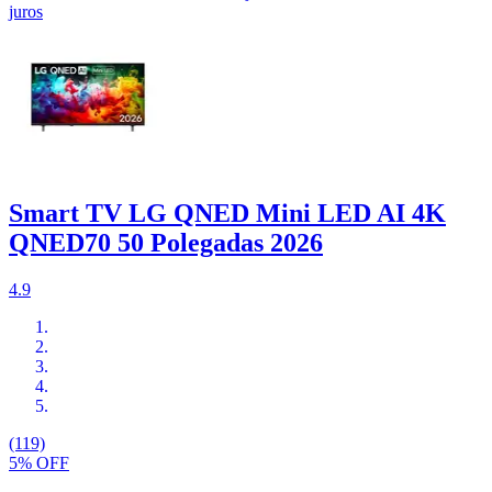
juros
Smart TV LG QNED Mini LED AI 4K
QNED70 50 Polegadas 2026
4.9
(119)
5% OFF