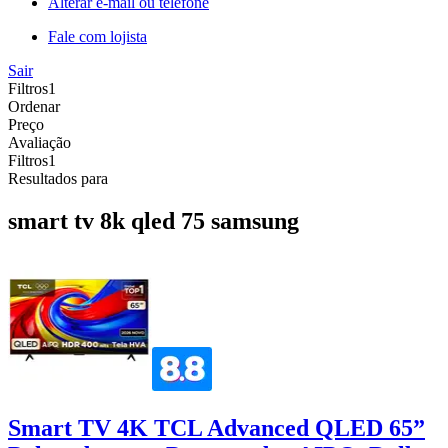
Alterar e-mail ou telefone
Fale com lojista
Sair
Filtros
1
Ordenar
Preço
Avaliação
Filtros
1
Resultados para
smart tv 8k qled 75 samsung
Smart TV 4K TCL Advanced QLED 65”