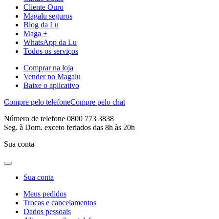
Cliente Ouro
Magalu seguros
Blog da Lu
Maga +
WhatsApp da Lu
Todos os serviços
Comprar na loja
Vender no Magalu
Baixe o aplicativo
Compre pelo telefone
Compre pelo chat
Número de telefone 0800 773 3838
Seg. à Dom. exceto feriados das 8h às 20h
Sua conta
Sua conta
Meus pedidos
Trocas e cancelamentos
Dados pessoais