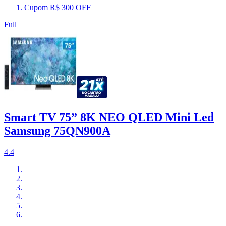
Cupom R$ 300 OFF
Full
Smart TV 75” 8K NEO QLED Mini Led
Samsung 75QN900A
4.4