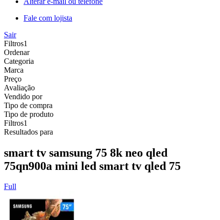
Alterar e-mail ou telefone
Fale com lojista
Sair
Filtros
1
Ordenar
Categoria
Marca
Preço
Avaliação
Vendido por
Tipo de compra
Tipo de produto
Filtros
1
Resultados para
smart tv samsung 75 8k neo qled
75qn900a mini led smart tv qled 75
Full