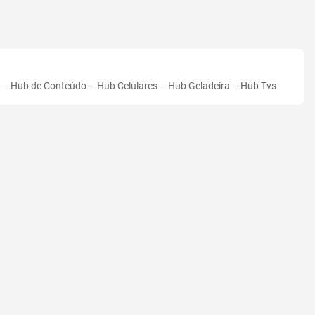
–
Hub de Conteúdo
–
Hub Celulares
–
Hub Geladeira
–
Hub Tvs