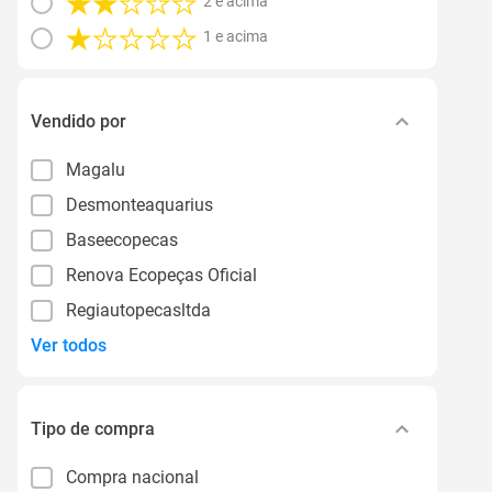
2 e acima
1 e acima
Vendido por
Magalu
Desmonteaquarius
Baseecopecas
Renova Ecopeças Oficial
Regiautopecasltda
Ver todos
Tipo de compra
Compra nacional