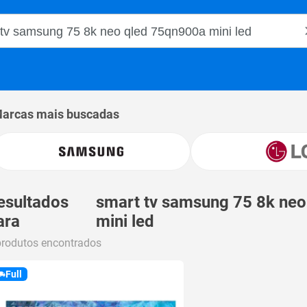
o Magalu
arcas mais buscadas
esultados
smart tv samsung 75 8k ne
ara
mini led
produtos encontrados
Full