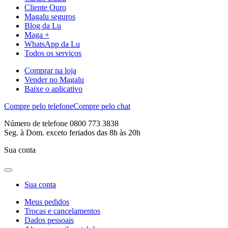
Cliente Ouro
Magalu seguros
Blog da Lu
Maga +
WhatsApp da Lu
Todos os serviços
Comprar na loja
Vender no Magalu
Baixe o aplicativo
Compre pelo telefone
Compre pelo chat
Número de telefone 0800 773 3838
Seg. à Dom. exceto feriados das 8h às 20h
Sua conta
Sua conta
Meus pedidos
Trocas e cancelamentos
Dados pessoais