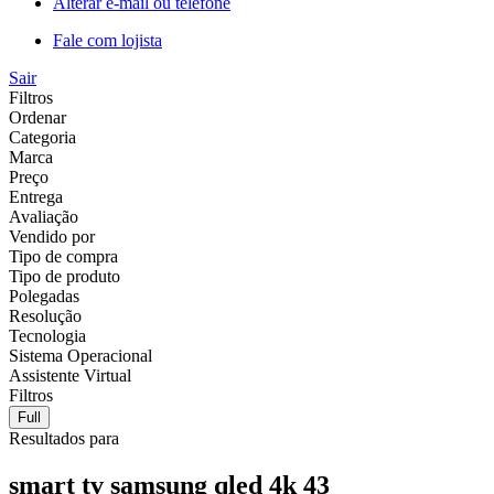
Alterar e-mail ou telefone
Fale com lojista
Sair
Filtros
Ordenar
Categoria
Marca
Preço
Entrega
Avaliação
Vendido por
Tipo de compra
Tipo de produto
Polegadas
Resolução
Tecnologia
Sistema Operacional
Assistente Virtual
Filtros
Full
Resultados para
smart tv samsung qled 4k 43