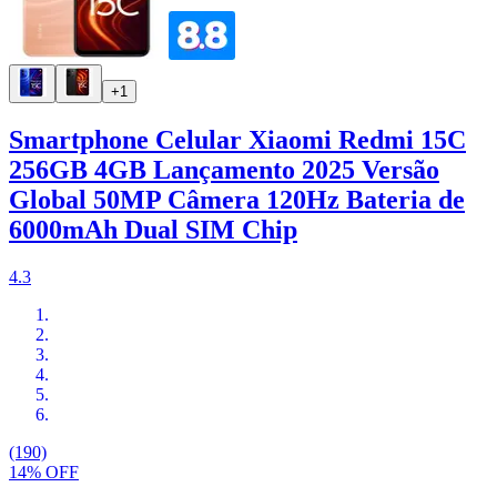
+1
Smartphone Celular Xiaomi Redmi 15C
256GB 4GB Lançamento 2025 Versão
Global 50MP Câmera 120Hz Bateria de
6000mAh Dual SIM Chip
4.3
(190)
14% OFF