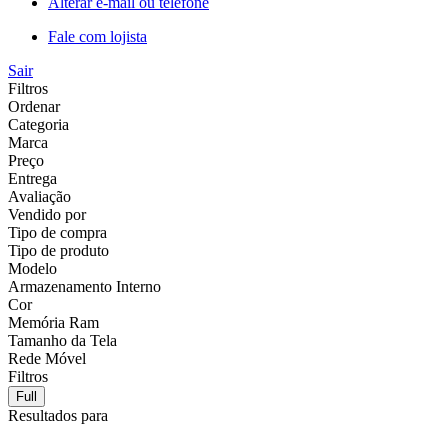
Alterar e-mail ou telefone
Fale com lojista
Sair
Filtros
Ordenar
Categoria
Marca
Preço
Entrega
Avaliação
Vendido por
Tipo de compra
Tipo de produto
Modelo
Armazenamento Interno
Cor
Memória Ram
Tamanho da Tela
Rede Móvel
Filtros
Full
Resultados para