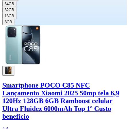
64GB
32GB
16GB
8GB
Smartphone POCO C85 NFC
Lançamento Xiaomi 2025 50mp tela 6,9
120Hz 128GB 6GB Ramboost celular
Ultra Fluidez 6000mAh Top 1º Custo
benefício
4.3