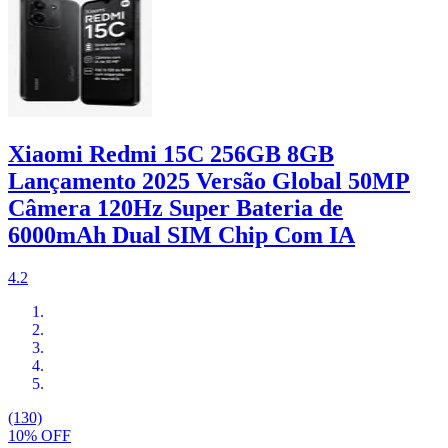
Xiaomi Redmi 15C 256GB 8GB
Lançamento 2025 Versão Global 50MP
Câmera 120Hz Super Bateria de
6000mAh Dual SIM Chip Com IA
4.2
(130)
10% OFF