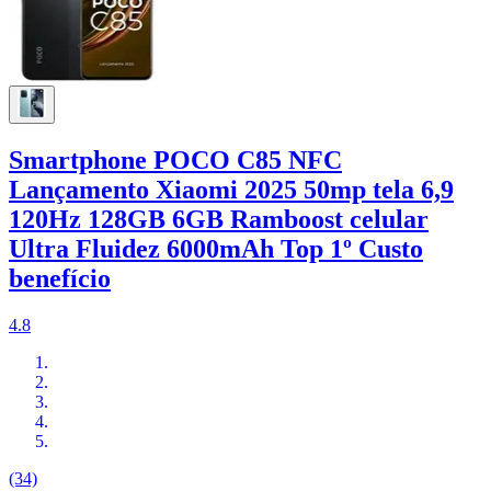
Smartphone POCO C85 NFC
Lançamento Xiaomi 2025 50mp tela 6,9
120Hz 128GB 6GB Ramboost celular
Ultra Fluidez 6000mAh Top 1º Custo
benefício
4.8
(34)