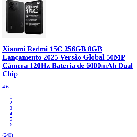
Xiaomi Redmi 15C 256GB 8GB
Lançamento 2025 Versão Global 50MP
Câmera 120Hz Bateria de 6000mAh Dual
Chip
4.6
(240)