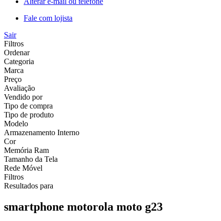
Alterar e-mail ou telefone
Fale com lojista
Sair
Filtros
Ordenar
Categoria
Marca
Preço
Avaliação
Vendido por
Tipo de compra
Tipo de produto
Modelo
Armazenamento Interno
Cor
Memória Ram
Tamanho da Tela
Rede Móvel
Filtros
Resultados para
smartphone motorola moto g23