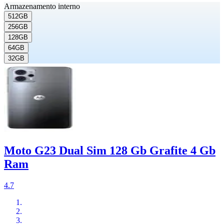
Armazenamento interno
512GB
256GB
128GB
64GB
32GB
Moto G23 Dual Sim 128 Gb Grafite 4 Gb
Ram
4.7