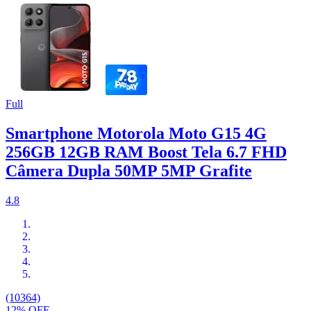
Full
Smartphone Motorola Moto G15 4G
256GB 12GB RAM Boost Tela 6.7 FHD
Câmera Dupla 50MP 5MP Grafite
4.8
(10364)
12% OFF