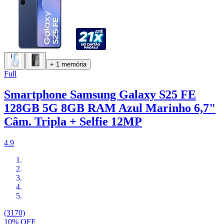
+ 1 memória
Full
Smartphone Samsung Galaxy S25 FE
128GB 5G 8GB RAM Azul Marinho 6,7"
Câm. Tripla + Selfie 12MP
4.9
(3170)
10% OFF