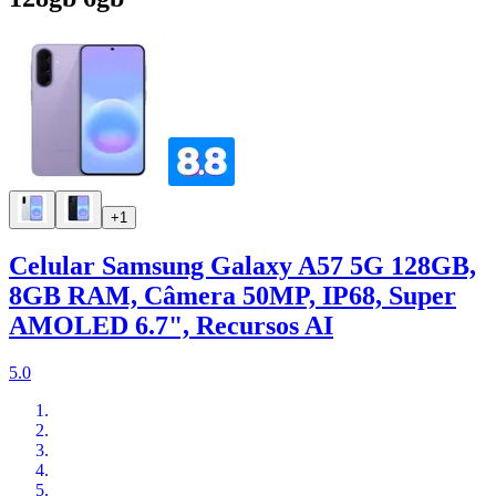
+1
Celular Samsung Galaxy A57 5G 128GB,
8GB RAM, Câmera 50MP, IP68, Super
AMOLED 6.7", Recursos AI
5.0