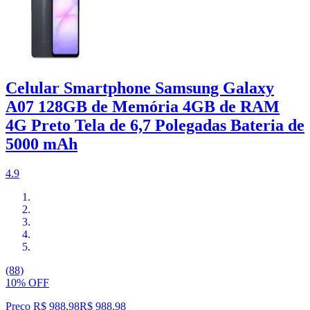
Celular Smartphone Samsung Galaxy
A07 128GB de Memória 4GB de RAM
4G Preto Tela de 6,7 Polegadas Bateria de
5000 mAh
4.9
(88)
10% OFF
Preço R$ 988,98
R$
988
,
98