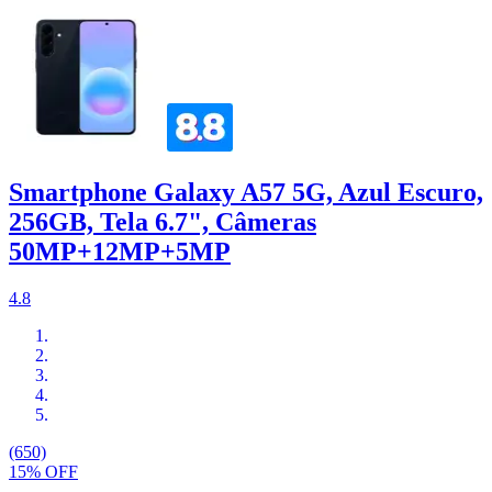
Smartphone Galaxy A57 5G, Azul Escuro,
256GB, Tela 6.7", Câmeras
50MP+12MP+5MP
4.8
(650)
15% OFF