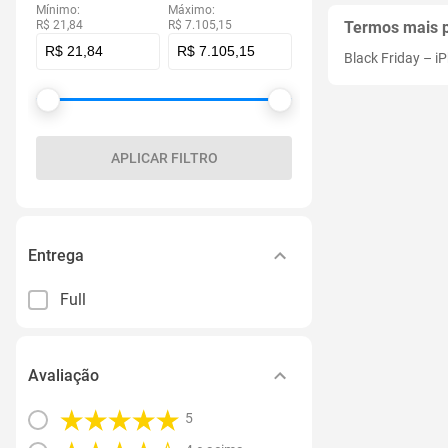
Mínimo:
Máximo:
R$ 21,84
R$ 7.105,15
Termos mais 
Black Friday
–
i
APLICAR FILTRO
Entrega
Full
Avaliação
5