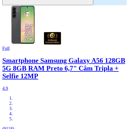
Full
Smartphone Samsung Galaxy A56 128GB
5G 8GB RAM Preto 6,7" Câm Tripla +
Selfie 12MP
4.9
(9118)