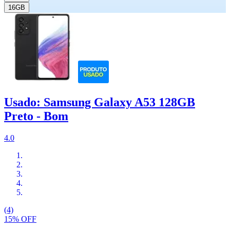
16GB
Usado: Samsung Galaxy A53 128GB
Preto - Bom
4.0
(4)
15% OFF