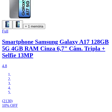
+ 1 memória
Full
Smartphone Samsung Galaxy A17 128GB
5G 4GB RAM Cinza 6,7" Câm. Tripla +
Selfie 13MP
4.8
(2130)
10% OFF