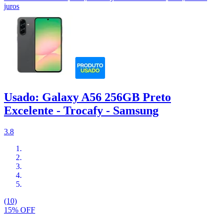
juros
Usado: Galaxy A56 256GB Preto
Excelente - Trocafy - Samsung
3.8
(10)
15% OFF