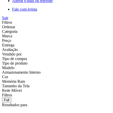
Alterar e-mail ou telefone
Fale com lojista
Sair
Filtros
Ordenar
Categoria
Marca
Preço
Entrega
Avaliação
Vendido por
Tipo de compra
Tipo de produto
Modelo
Armazenamento Interno
Cor
Memória Ram
Tamanho da Tela
Rede Móvel
Filtros
Full
Resultados para