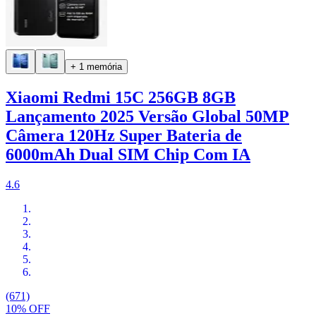
+ 1 memória
Xiaomi Redmi 15C 256GB 8GB
Lançamento 2025 Versão Global 50MP
Câmera 120Hz Super Bateria de
6000mAh Dual SIM Chip Com IA
4.6
(671)
10% OFF