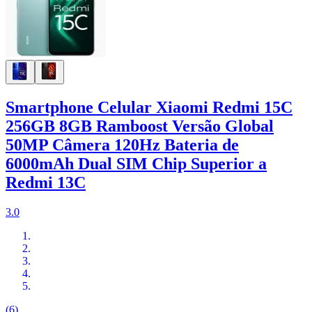
Smartphone Celular Xiaomi Redmi 15C
256GB 8GB Ramboost Versão Global
50MP Câmera 120Hz Bateria de
6000mAh Dual SIM Chip Superior a
Redmi 13C
3.0
(6)