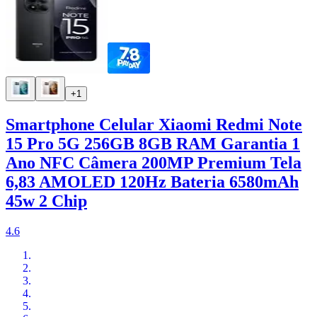
+1
Smartphone Celular Xiaomi Redmi Note
15 Pro 5G 256GB 8GB RAM Garantia 1
Ano NFC Câmera 200MP Premium Tela
6,83 AMOLED 120Hz Bateria 6580mAh
45w 2 Chip
4.6