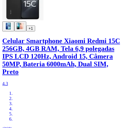
+1
Celular Smartphone Xiaomi Redmi 15C
256GB, 4GB RAM, Tela 6,9 polegadas
IPS LCD 120Hz, Android 15, Câmera
50MP, Bateria 6000mAh, Dual SIM,
Preto
4.3