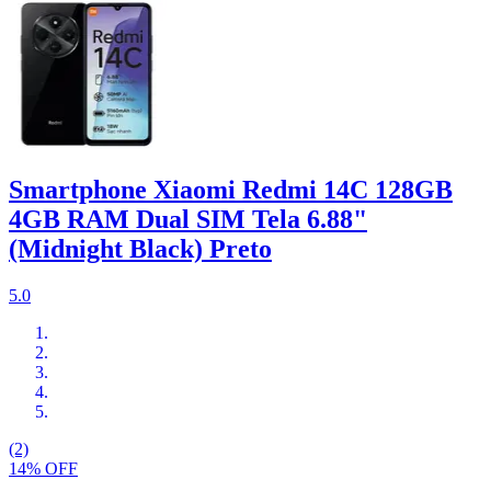
Smartphone Xiaomi Redmi 14C 128GB
4GB RAM Dual SIM Tela 6.88"
(Midnight Black) Preto
5.0
(2)
14% OFF