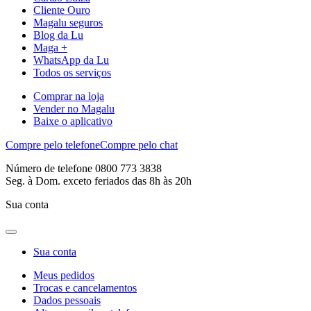
Cliente Ouro
Magalu seguros
Blog da Lu
Maga +
WhatsApp da Lu
Todos os serviços
Comprar na loja
Vender no Magalu
Baixe o aplicativo
Compre pelo telefone
Compre pelo chat
Número de telefone 0800 773 3838
Seg. à Dom. exceto feriados das 8h às 20h
Sua conta
Sua conta
Meus pedidos
Trocas e cancelamentos
Dados pessoais