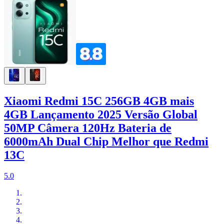
Xiaomi Redmi 15C 256GB 4GB mais
4GB Lançamento 2025 Versão Global
50MP Câmera 120Hz Bateria de
6000mAh Dual Chip Melhor que Redmi
13C
5.0