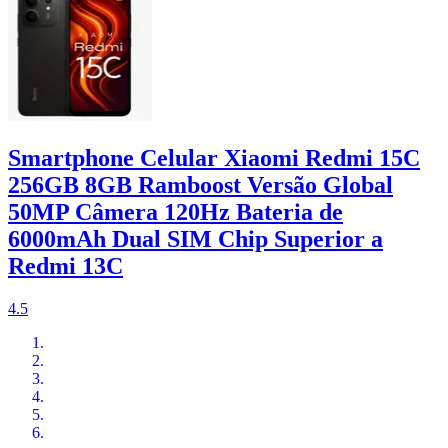
Smartphone Celular Xiaomi Redmi 15C
256GB 8GB Ramboost Versão Global
50MP Câmera 120Hz Bateria de
6000mAh Dual SIM Chip Superior a
Redmi 13C
4.5