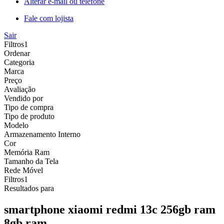
Alterar e-mail ou telefone
Fale com lojista
Sair
Filtros
1
Ordenar
Categoria
Marca
Preço
Avaliação
Vendido por
Tipo de compra
Tipo de produto
Modelo
Armazenamento Interno
Cor
Memória Ram
Tamanho da Tela
Rede Móvel
Filtros
1
Resultados para
smartphone xiaomi redmi 13c 256gb ram
8gb ram