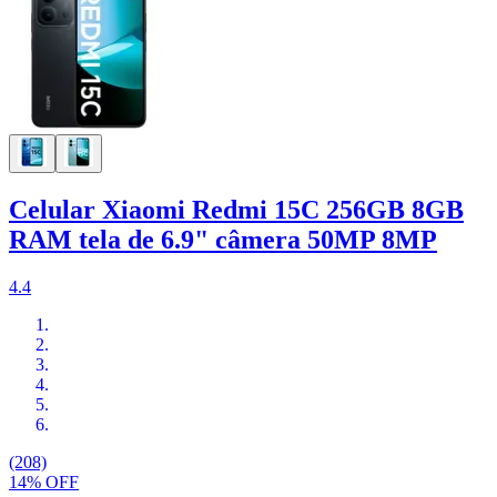
Celular Xiaomi Redmi 15C 256GB 8GB
RAM tela de 6.9" câmera 50MP 8MP
4.4
(208)
14% OFF