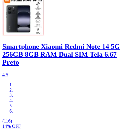
Smartphone Xiaomi Redmi Note 14 5G
256GB 8GB RAM Dual SIM Tela 6.67
Preto
4.5
(116)
14% OFF