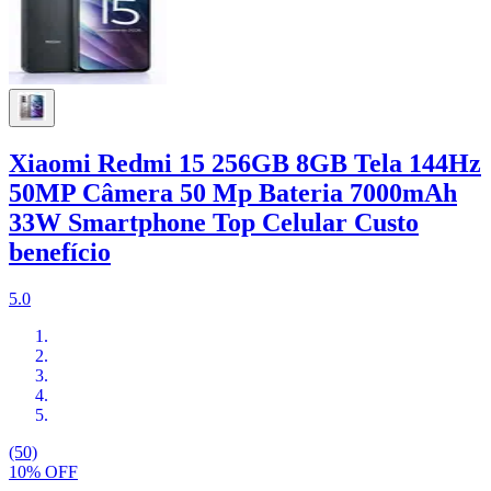
Xiaomi Redmi 15 256GB 8GB Tela 144Hz
50MP Câmera 50 Mp Bateria 7000mAh
33W Smartphone Top Celular Custo
benefício
5.0
(50)
10% OFF