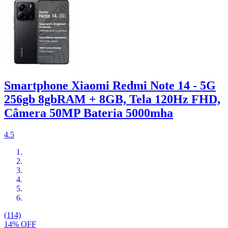
Smartphone Xiaomi Redmi Note 14 - 5G
256gb 8gbRAM + 8GB, Tela 120Hz FHD,
Câmera 50MP Bateria 5000mha
4.5
(114)
14% OFF