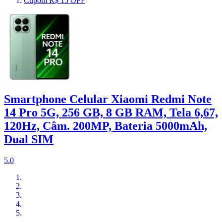
Cupom R$ 15 OFF
Smartphone Celular Xiaomi Redmi Note
14 Pro 5G, 256 GB, 8 GB RAM, Tela 6,67,
120Hz, Câm. 200MP, Bateria 5000mAh,
Dual SIM
5.0