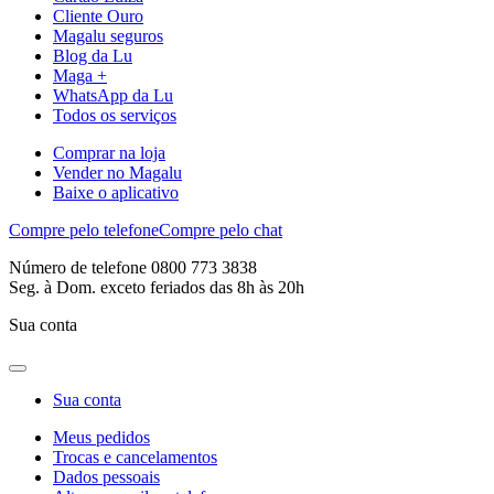
Cliente Ouro
Magalu seguros
Blog da Lu
Maga +
WhatsApp da Lu
Todos os serviços
Comprar na loja
Vender no Magalu
Baixe o aplicativo
Compre pelo telefone
Compre pelo chat
Número de telefone 0800 773 3838
Seg. à Dom. exceto feriados das 8h às 20h
Sua conta
Sua conta
Meus pedidos
Trocas e cancelamentos
Dados pessoais