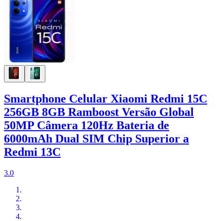
Smartphone Celular Xiaomi Redmi 15C
256GB 8GB Ramboost Versão Global
50MP Câmera 120Hz Bateria de
6000mAh Dual SIM Chip Superior a
Redmi 13C
3.0