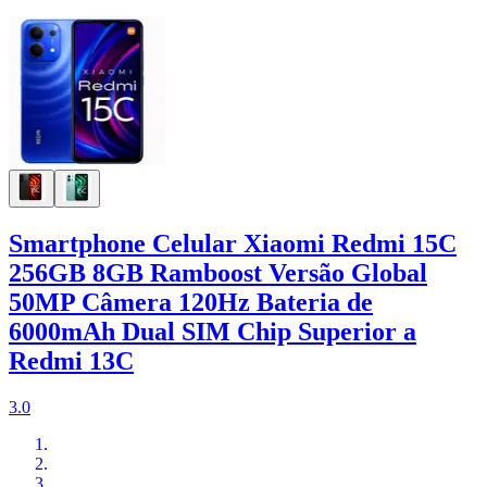
Smartphone Celular Xiaomi Redmi 15C
256GB 8GB Ramboost Versão Global
50MP Câmera 120Hz Bateria de
6000mAh Dual SIM Chip Superior a
Redmi 13C
3.0