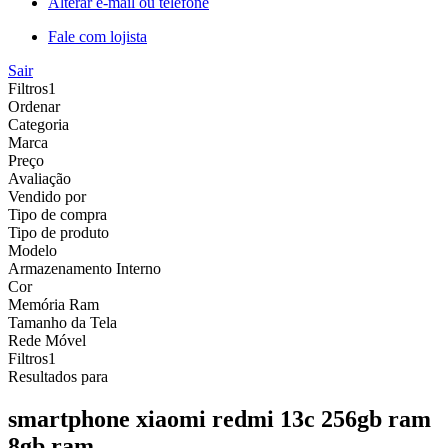
Alterar e-mail ou telefone
Fale com lojista
Sair
Filtros
1
Ordenar
Categoria
Marca
Preço
Avaliação
Vendido por
Tipo de compra
Tipo de produto
Modelo
Armazenamento Interno
Cor
Memória Ram
Tamanho da Tela
Rede Móvel
Filtros
1
Resultados para
smartphone xiaomi redmi 13c 256gb ram
8gb ram