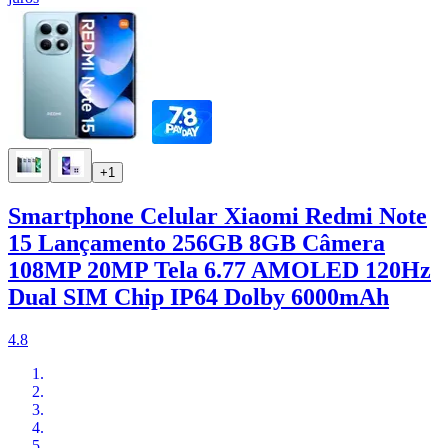
+1
Smartphone Celular Xiaomi Redmi Note
15 Lançamento 256GB 8GB Câmera
108MP 20MP Tela 6.77 AMOLED 120Hz
Dual SIM Chip IP64 Dolby 6000mAh
4.8