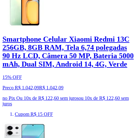
Smartphone Celular Xiaomi Redmi 13C
256GB, 8GB RAM, Tela 6,74 polegadas
90 Hz LCD, Câmera 50 MP, Bateria 5000
mAh, Dual SIM, Android 14, 4G, Verde
15% OFF
Preço R$ 1.042,09
R$
1.042
,
09
no Pix
Ou 10x de R$ 122,60 sem juros
ou
10
x de
R$ 122,60
sem
juros
Cupom R$ 15 OFF